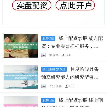
线上配资炒股 杨方配
股票行情
资：专业股票杠杆服务，助
您实现高效投资收益
恒信宝
171
月度阶段具备
线上股票配资代理
独立研究能力的研究型资金
使用专业股票配资实盘的账
长江证券
173
线上配资炒股 线上期
股票行情