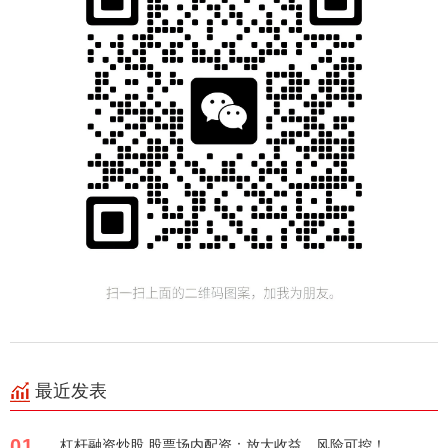
最近发表
01
杠杆融资炒股 股票场内配资：放大收益，风险可控！