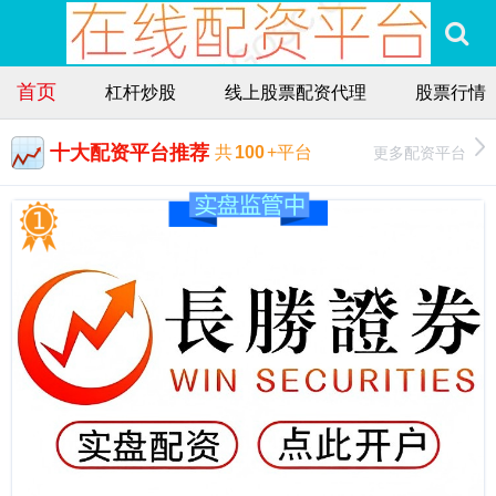
首页
杠杆炒股
线上股票配资代理
股票行情
十大配资平台推荐
更多配资平台
共
100
+平台