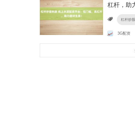
杠杆，助
杠杆炒
3G配资