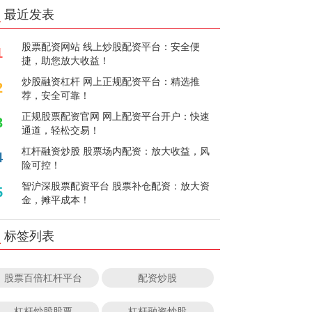
最近发表
股票配资网站 线上炒股配资平台：安全便
1
捷，助您放大收益！
炒股融资杠杆 网上正规配资平台：精选推
2
荐，安全可靠！
正规股票配资官网 网上配资平台开户：快速
3
通道，轻松交易！
杠杆融资炒股 股票场内配资：放大收益，风
4
险可控！
智沪深股票配资平台 股票补仓配资：放大资
5
金，摊平成本！
标签列表
股票百倍杠杆平台
配资炒股
杠杆炒股股票
杠杆融资炒股