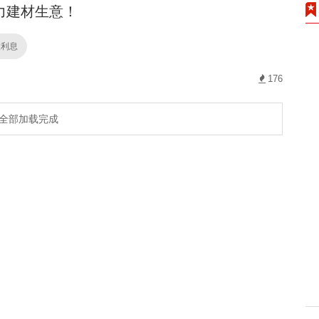
力建材生意！
股利息
176
全部加载完成