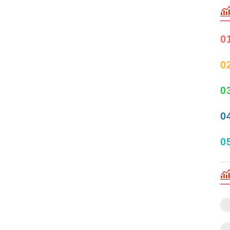
0
0
0
0
0