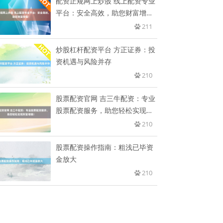
配资正规网上炒股 线上配资专业
平台：安全高效，助您财富增
值！
211
炒股杠杆配资平台 方正证券：投
资机遇与风险并存
210
股票配资官网 吉三牛配资：专业
股票配资服务，助您轻松实现财
富
210
股票配资操作指南：粗浅已毕资
金放大
210