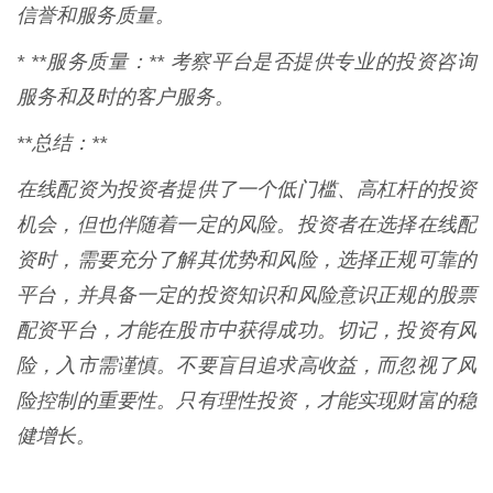
信誉和服务质量。
* **服务质量：** 考察平台是否提供专业的投资咨询
服务和及时的客户服务。
**总结：**
在线配资为投资者提供了一个低门槛、高杠杆的投资
机会，但也伴随着一定的风险。投资者在选择在线配
资时，需要充分了解其优势和风险，选择正规可靠的
平台，并具备一定的投资知识和风险意识正规的股票
配资平台，才能在股市中获得成功。切记，投资有风
险，入市需谨慎。不要盲目追求高收益，而忽视了风
险控制的重要性。只有理性投资，才能实现财富的稳
健增长。