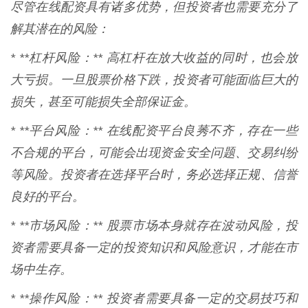
尽管在线配资具有诸多优势，但投资者也需要充分了
解其潜在的风险：
* **杠杆风险：** 高杠杆在放大收益的同时，也会放
大亏损。一旦股票价格下跌，投资者可能面临巨大的
损失，甚至可能损失全部保证金。
* **平台风险：** 在线配资平台良莠不齐，存在一些
不合规的平台，可能会出现资金安全问题、交易纠纷
等风险。投资者在选择平台时，务必选择正规、信誉
良好的平台。
* **市场风险：** 股票市场本身就存在波动风险，投
资者需要具备一定的投资知识和风险意识，才能在市
场中生存。
* **操作风险：** 投资者需要具备一定的交易技巧和