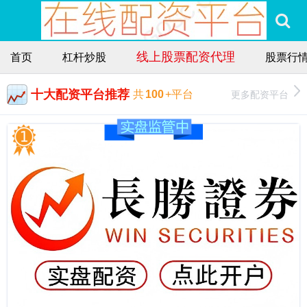
线上股票配资代理
首页
杠杆炒股
股票行
十大配资平台推荐
更多配资平台
共
100
+平台