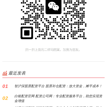
最近发表
01
智沪深股票配资平台 股票补仓配资：放大资金，摊平成本！
白银配资官网 配资公司网：专业配资服务平台，助您实现资
02
金增值