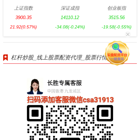
上证指数
深证成指
创业板指
3900.35
14110.12
3515.56
21.92
(0.57%)
-34.08
(-0.24%)
-19.58
(-0.55%)
杠杆炒股_线上股票配资代理_股票行情