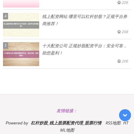
209
4
线上配资网站 哪里可以杠杆炒股？正规平台券
商推荐！
208
5
十大配资公司 正规炒股配资平台：安全可靠，
助您盈利！
206
友情链接：
杠杆炒股_线上股票配资代理_股票行情
RSS地图
HT
Powered by
ML地图