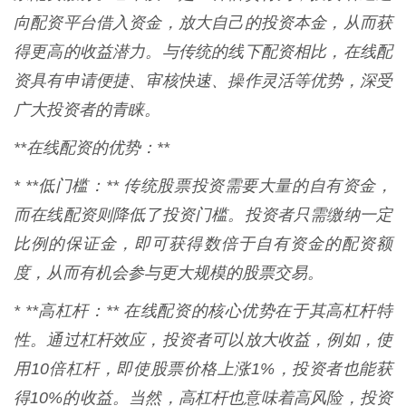
向配资平台借入资金，放大自己的投资本金，从而获
得更高的收益潜力。与传统的线下配资相比，在线配
资具有申请便捷、审核快速、操作灵活等优势，深受
广大投资者的青睐。
**在线配资的优势：**
* **低门槛：** 传统股票投资需要大量的自有资金，
而在线配资则降低了投资门槛。投资者只需缴纳一定
比例的保证金，即可获得数倍于自有资金的配资额
度，从而有机会参与更大规模的股票交易。
* **高杠杆：** 在线配资的核心优势在于其高杠杆特
性。通过杠杆效应，投资者可以放大收益，例如，使
用10倍杠杆，即使股票价格上涨1%，投资者也能获
得10%的收益。当然，高杠杆也意味着高风险，投资