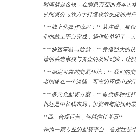
时间就是金钱，在瞬息万变的资本市
弘配资公司致力于打造极致便捷的用户
* **线上化操作流程：** 从注册
们的线上平台完成，操作简单明了，大
* **快速审核与放款：** 凭借强
请的快速审核与资金的及时到账，让投
* **稳定可靠的交易环境：** 我
者能够在一个流畅、可靠的环境中进行
* **多元化配资方案：** 提供多
机还是中长线布局，投资者都能找到最
**四、合规运营，铸就信任基石**
作为一家专业的配资平台，合规性是