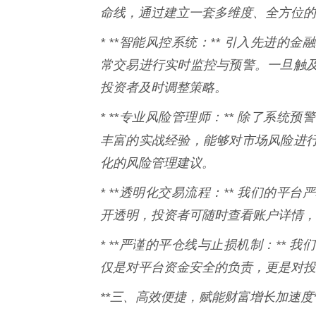
命线，通过建立一套多维度、全方位的
* **智能风控系统：** 引入先进
常交易进行实时监控与预警。一旦触
投资者及时调整策略。
* **专业风险管理师：** 除了系
丰富的实战经验，能够对市场风险进
化的风险管理建议。
* **透明化交易流程：** 我们的
开透明，投资者可随时查看账户详情，
* **严谨的平仓线与止损机制：**
仅是对平台资金安全的负责，更是对投
**三、高效便捷，赋能财富增长加速度*