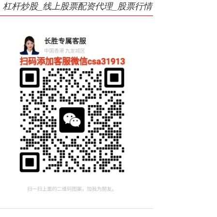
杠杆炒股_线上股票配资代理_股票行情