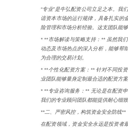
“专业”是牛弘配资公司立足之本。我
谙资本市场的运行规律，具备扎实的
险管理和市场分析经验。这支团队能够
* **市场解读与策略支持：** 虽
动态及市场热点的深入分析，能够帮
为合理的交易计划。
* **个性化配资方案：** 针对不
业团队能够量身定制最合适的配资方案
* **专业咨询服务：** 无论是在
我们的专业顾问团队都能提供耐心细致
**二、严密风控，构筑资金安全防线**
在配资领域，资金安全永远是投资者