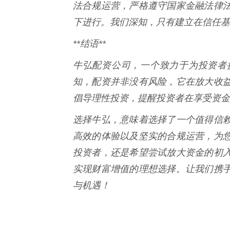
法合规运营，严格遵守国家金融法律
下进行。我们深知，只有建立在信任基
**结语**
牛弘配资公司，一个致力于为投资者
知，配资并非没有风险，它在放大收
倡导理性投资，提醒投资者在享受资金
选择牛弘，意味着选择了一个值得信
高效的体验以及坚实的合规运营，为
投资者，还是希望尝试放大资金的初
实现财富增值的理想选择。让我们携
与机遇！