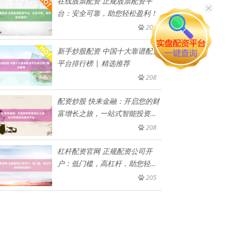
在线股票配资 正规股票配资平
台：安全可靠，助您轻松盈利！
209
新手炒股配资 中国十大靠谱配资
平台排行榜 | 精选推荐
208
配资炒股 快来金融：开启您的财
富增长之旅，一站式智能投资服
务
208
杠杆配资官网 正规配资公司开
户：低门槛，高杠杆，助您轻松
盈利
205