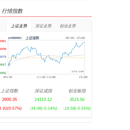
行情指数
上证走势
深证走势
创业走势
上证指数
深证成指
创业板指
3900.35
14110.12
3515.56
1.92
(0.57%)
-34.08
(-0.24%)
-19.58
(-0.55%)