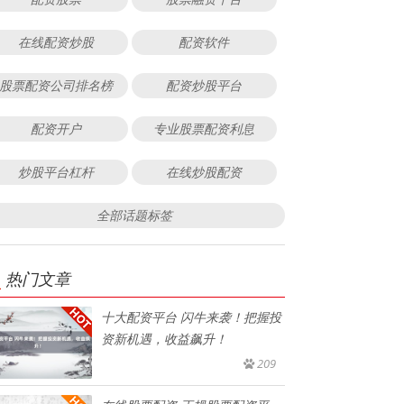
在线配资炒股
配资软件
股票配资公司排名榜
配资炒股平台
配资开户
专业股票配资利息
炒股平台杠杆
在线炒股配资
全部话题标签
热门文章
十大配资平台 闪牛来袭！把握投
资新机遇，收益飙升！
209