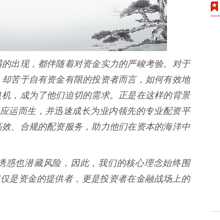
遇的出现，都伴随着对资金实力的严峻考验。对于
，却苦于自有资金有限的投资者而言，如何有效地
良机，成为了他们迫切的需求。正是在这样的背景
**应运而生，并迅速成长为业内领先的专业配资平
高效、合规的配资服务，助力他们在资本的海洋中
诱惑也潜藏风险，因此，我们的核心理念始终围
仅仅是资金的提供者，更是投资者在金融战场上的