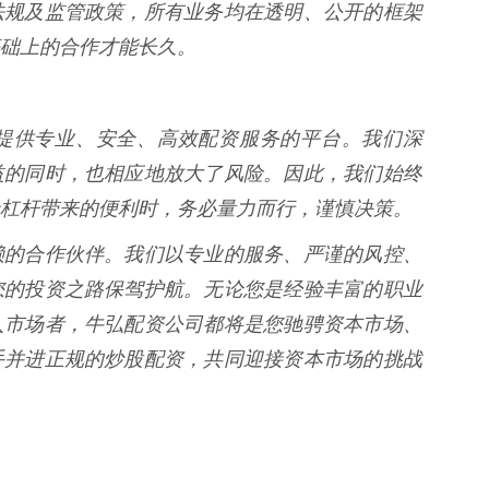
法规及监管政策，所有业务均在透明、公开的框架
础上的合作才能长久。
提供专业、安全、高效配资服务的平台。我们深
益的同时，也相应地放大了风险。因此，我们始终
杠杆带来的便利时，务必量力而行，谨慎决策。
赖的合作伙伴。我们以专业的服务、严谨的风控、
您的投资之路保驾护航。无论您是经验丰富的职业
入市场者，牛弘配资公司都将是您驰骋资本市场、
手并进正规的炒股配资，共同迎接资本市场的挑战