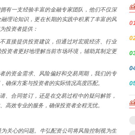
们拥有一支经验丰富的金融专家团队，他们不仅深
金融理论知识，更在长期的实践中积累了丰富的风
0
为投资者提供：
0
然我们不直接提供投资建议，但通过对宏观经济、行业
助投资者更好地理解当前市场环境，辅助其制定更
0
0
同投资者的资金需求、风险偏好和交易周期，我们的专
0
，确保方案与投资者的实际情况高度匹配。
配资申请、合同签订，还是在交易过程中的疑问解答，
、高效专业的服务，确保投资者全程无忧。
最为关心的问题。牛弘配资公司将风险控制视为生