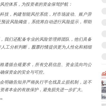
风控体系，为投资者的资金保驾护航：
的金融科技，构建智能风控系统，对市场波动、账户异
及预设风险阈值，系统将自动进行风险提示，帮助
统预警，我们还配备专业的风险管理师团队，他们具备
股票行情
行人工分析判断，
提供更为人性化和精细
平台严格遵循合规要求，所有交易信息、资金流向均公
确保资金的安全与可控。
 我们会明确告知并严格执行平仓线及止损机制，这不
资者本金的有效保护，避免损失进一步扩大。
*