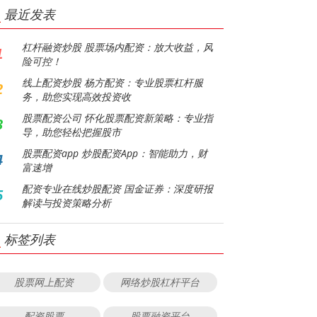
最近发表
杠杆融资炒股 股票场内配资：放大收益，风
1
险可控！
线上配资炒股 杨方配资：专业股票杠杆服
2
务，助您实现高效投资收
股票配资公司 怀化股票配资新策略：专业指
3
导，助您轻松把握股市
股票配资app 炒股配资App：智能助力，财
4
富速增
配资专业在线炒股配资 国金证券：深度研报
5
解读与投资策略分析
标签列表
股票网上配资
网络炒股杠杆平台
配资股票
股票融资平台