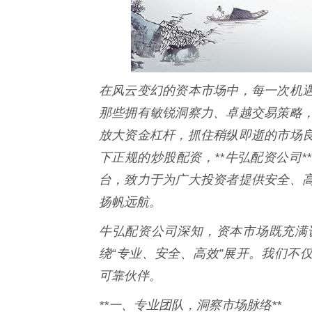
在风云变幻的资本市场中，每一次机
那些拥有敏锐洞察力、卓越交易策略
放大资金杠杆，抓住稍纵即逝的市场
下正规的炒股配资，**牛弘配资公司
台，致力于为广大投资者提供安全、
扬帆远航。
牛弘配资公司深知，资本市场既充满
绕“专业、安全、高效”展开。我们不
可靠伙伴。
**一、专业团队，洞察市场脉络**