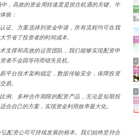
场中，高效的资金周转速度是抓住机遇的关键。牛
体验：
、身份认证、方案选择到资金申请，所有流程均可在我
大节省了投资者的时间成本。
大的技术支撑和高效的运营团队，我们能够实现配资申
资者不会因等待而错失良机。
4
们的交易平台技术架构稳定，数据传输安全，保障投资
交易。
5
种杠杆比例、多种合作期限的配资产品，无论是短期投
适合自己的方案，实现资金利用效率最大化。
牛弘配资公司可持续发展的根本。我们始终坚持合