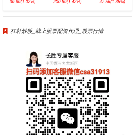
39.69
(1.02%)
200.89
(1.42%)
47.56
(1.35%)
杠杆炒股_线上股票配资代理_股票行情