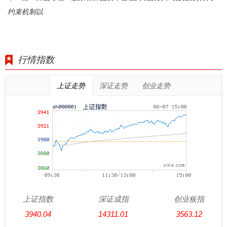
约束机制以
行情指数
上证走势
深证走势
创业走势
上证指数
深证成指
创业板指
3940.04
14311.01
3563.12