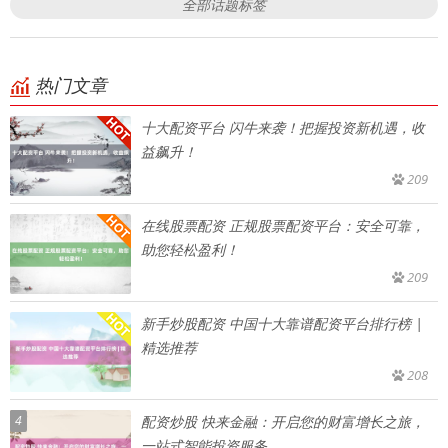
全部话题标签
热门文章
十大配资平台 闪牛来袭！把握投资新机遇，收
益飙升！
209
在线股票配资 正规股票配资平台：安全可靠，
助您轻松盈利！
209
新手炒股配资 中国十大靠谱配资平台排行榜 |
精选推荐
208
4
配资炒股 快来金融：开启您的财富增长之旅，
一站式智能投资服务